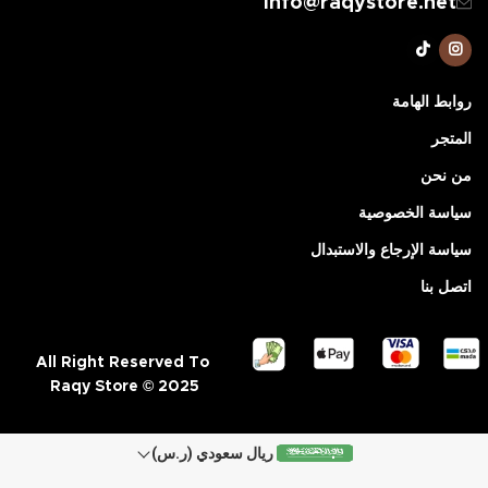
info@raqystore.net
روابط الهامة
المتجر
من نحن
سياسة الخصوصية
سياسة الإرجاع والاستبدال
اتصل بنا
All Right Reserved To
Raqy Store © 2025
ريال سعودي (ر.س)