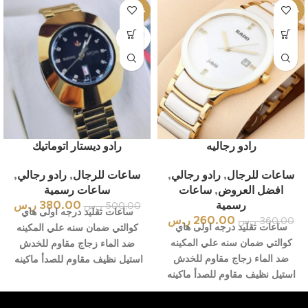
-24%
-28%
بيعت كل
ها
رادو رجاليه
رادو ديستار اتوماتيك
ساعات للرجال
,
رادو رجالي
,
ساعات للرجال
,
رادو رجالي
,
افضل العروض
,
ساعات
ساعات رسمية
رسمية
380.00
ر.س
500.00
ر.س
ساعات تقليد درجه اولى هاي
260.00
ر.س
360.00
ر.س
ساعات تقليد درجه اولى هاي
كوالتي ضمان سنه علي المكينه
كوالتي ضمان سنه علي المكينه
ضد الماء زجاج مقاوم للخدش
ضد الماء زجاج مقاوم للخدش
استيل نظيف مقاوم للصدأ ماكينه
استيل نظيف مقاوم للصدأ ماكينه