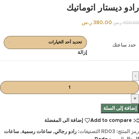
رادو ديستار اتوماتيك
380.00
ر.س
400.00
ر.س
حدد ساعتك
إزالة
إضافة إلى السلة
Add to compare
إضافة الى المفضلة
رمز المنتج:
RD03
التصنيفات:
رادو رجالي
,
ساعات رسمية
,
ساعات