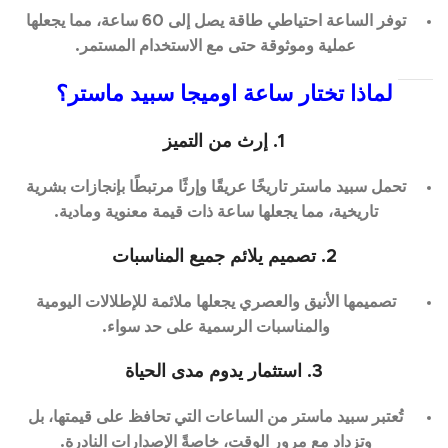
توفر الساعة احتياطي طاقة يصل إلى 60 ساعة، مما يجعلها
عملية وموثوقة حتى مع الاستخدام المستمر.
لماذا تختار ساعة اوميجا سبيد ماستر؟
1. إرث من التميز
تحمل سبيد ماستر تاريخًا عريقًا وإرثًا مرتبطًا بإنجازات بشرية
تاريخية، مما يجعلها ساعة ذات قيمة معنوية ومادية.
2. تصميم يلائم جميع المناسبات
تصميمها الأنيق والعصري يجعلها ملائمة للإطلالات اليومية
والمناسبات الرسمية على حد سواء.
3. استثمار يدوم مدى الحياة
تُعتبر سبيد ماستر من الساعات التي تحافظ على قيمتها، بل
وتزداد مع مرور الوقت، خاصةً الإصدارات النادرة.