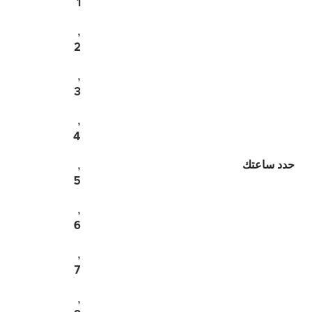
1
,
2
,
3
,
4
حدد ساعتك
,
5
,
6
,
7
,