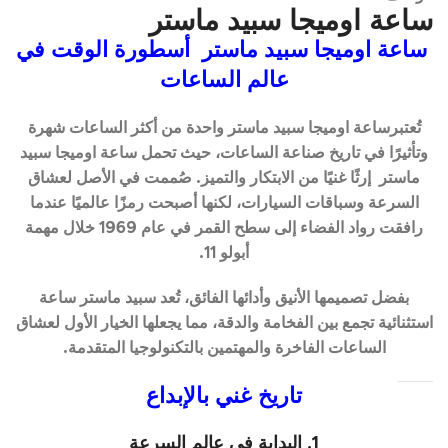
ساعة اوميجا سبيد ماستر
ساعة اوميجا سبيد ماستر أسطورة الوقت في
عالم الساعات
تُعتبرساعة اوميجا سبيد ماستر واحدة من أكثر الساعات شهرة
وتأثيرًا في تاريخ صناعة الساعات، حيث تحمل ساعة اوميجا سبيد
ماستر إرثًا غنيًا من الابتكار والتميز. صُممت في الأصل لعشاق
السرعة وسباقات السيارات، لكنها أصبحت رمزًا عالميًا عندما
رافقت رواد الفضاء إلى سطح القمر في عام 1969 خلال مهمة
أبولو 11.
بفضل تصميمها الأنيق وأدائها الفائق، تُعد سبيد ماستر ساعة
استثنائية تجمع بين الفخامة والدقة، مما يجعلها الخيار الأول لعشاق
الساعات الفاخرة والمهتمين بالتكنولوجيا المتقدمة.
تاريخ غني بالإبداع
1. البداية في عالم السرعة