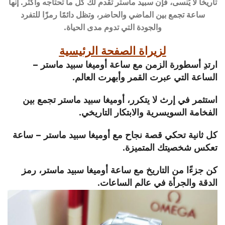
تاريخًا لا يُنسى، فإن سبيد ماستر تقدم لك كل ما تحتاجه وأكثر. إنها
ساعة تجمع بين الماضي والحاضر، وتظل دائمًا رمزًا للتفرد
والجودة التي تدوم مدى الحياة.
لزيراة الصفحة الرئيسية
ارتدِ أسطورة الزمن مع ساعة أوميغا سبيد ماستر –
الساعة التي عبرت القمر وأبهرت العالم.
استثمر في إرث لا يتكرر، أوميغا سبيد ماستر تجمع بين
الفخامة السويسرية والابتكار التاريخي.
كل ثانية تحكي قصة نجاح مع أوميغا سبيد ماستر – ساعة
تعكس شخصيتك المتميزة.
كن جزءًا من التاريخ مع ساعة أوميغا سبيد ماستر، رمز
الدقة والجرأة في عالم الساعات.