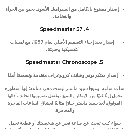
إصدار مصنوع بالكامل من السيراميك الأسود، يجمع بين الجرأة
والفخامة.
4. Speedmaster 57
إصدار يعيد إحياء التصميم الأصلي لعام 1957، مع لمسات
كلاسيكية وحديثة.
5. Speedmaster Chronoscope
إصدار مبتكر يوفر وظائف كرونوغراف متقدمة وتصميمًا أنيقًا.
ساعة ساعة اوميجا سبيد ماستر ليست مجرد ساعة؛ إنها أسطورة
تحمل إرثًا غنيًا من الابتكار والتميز. بفضل تصميمها الخالد وأدائها
الموثوق، تُعد سبيد ماستر خيارًا مثاليًا لعشاق الساعات الفاخرة
والمغامرة.
سواء كنت تبحث عن ساعة تعبر عن شخصيتك أو قطعة تحمل