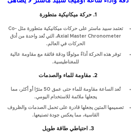
دقة وأداء ساعة اوميجا سبيد ماستر لا يُضاهى
1. حركة ميكانيكية متطورة
تعتمد سبيد ماستر على حركات ميكانيكية متطورة مثل Co-
Axial Master Chronometer، التي تُعد واحدة من أدق
الحركات في العالم.
توفر هذه الحركة أداءً موثوقًا ودقة فائقة مع مقاومة عالية
للمغناطيسية.
2. مقاومة للماء والصدمات
تُعد الساعة مقاومة للماء حتى عمق 50 مترًا أو أكثر، مما
يجعلها ملائمة للاستخدام اليومي.
تصميمها المتين يجعلها قادرة على تحمل الصدمات والظروف
القاسية، مما يعكس جودة تصنيعها.
3. احتياطي طاقة طويل