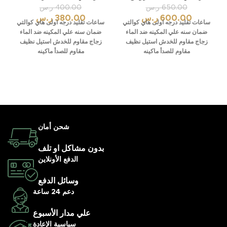
650.00
ر.س
400.00
ر.س
600.00
ر.س
380.00
ر.س
ساعات تقليد درجه اولى هاي كوالتي
ساعات تقليد درجه اولى هاي كوالتي
ضمان سنه علي المكينه ضد الماء
ضمان سنه علي المكينه ضد الماء
زجاج مقاوم للخدش استيل نظيف
زجاج مقاوم للخدش استيل نظيف
مقاوم للصدأ ماكينه
مقاوم للصدأ ماكينه
شحن أمان
بدون مشاكل او تلف
الدفع الأونلاين
وسائل الدفع
دعم 24 ساعة
علي مدار الأسبوع
سياسية الإعادة