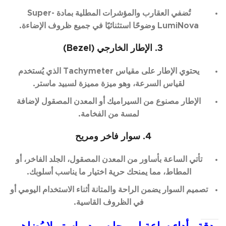
تُضفي العقارب والمؤشرات المطلية بمادة Super-
LumiNova وضوحًا استثنائيًا في جميع ظروف الإضاءة.
3. الإطار الخارجي (Bezel)
يحتوي الإطار على مقياس Tachymeter الذي يُستخدم
لقياس السرعة، وهو ميزة مميزة لسبيد ماستر.
الإطار مصنوع من السيراميك أو المعدن المصقول لإضافة
لمسة من الفخامة.
4. سوار فاخر ومريح
تأتي الساعة بأساور من المعدن المصقول، الجلد الفاخر، أو
المطاط، مما يمنحك حرية اختيار ما يناسب أسلوبك.
تصميم السوار يضمن الراحة والمتانة أثناء الاستخدام اليومي أو
في الظروف القاسية.