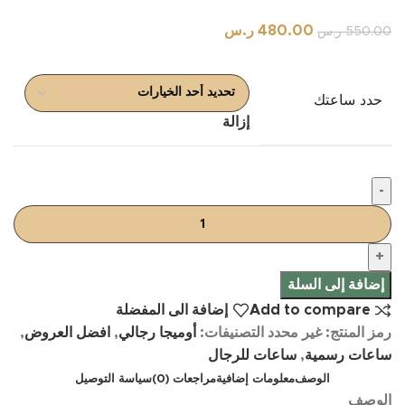
480.00
ر.س
550.00
ر.س
حدد ساعتك
إزالة
إضافة إلى السلة
Add to compare
إضافة الى المفضلة
رمز المنتج:
غير محدد
التصنيفات:
أوميجا رجالي
,
افضل العروض
,
ساعات رسمية
,
ساعات للرجال
الوصف
معلومات إضافية
مراجعات (0)
سياسة التوصيل
الوصف