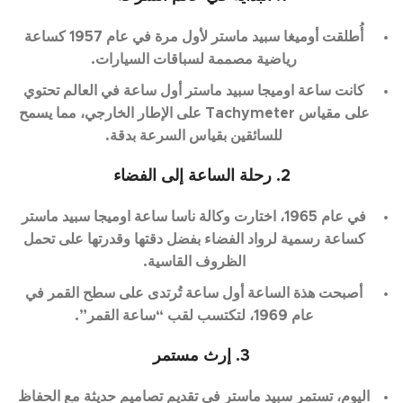
أُطلقت أوميغا سبيد ماستر لأول مرة في عام 1957 كساعة
رياضية مصممة لسباقات السيارات.
كانت ساعة اوميجا سبيد ماستر أول ساعة في العالم تحتوي
على مقياس Tachymeter على الإطار الخارجي، مما يسمح
للسائقين بقياس السرعة بدقة.
2. رحلة الساعة إلى الفضاء
في عام 1965، اختارت وكالة ناسا ساعة اوميجا سبيد ماستر
كساعة رسمية لرواد الفضاء بفضل دقتها وقدرتها على تحمل
الظروف القاسية.
أصبحت هذة الساعة أول ساعة تُرتدى على سطح القمر في
عام 1969، لتكتسب لقب “ساعة القمر”.
3. إرث مستمر
اليوم، تستمر سبيد ماستر في تقديم تصاميم حديثة مع الحفاظ