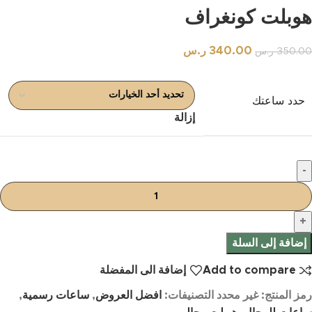
هوبلت كونغراف
340.00
ر.س
350.00
ر.س
حدد ساعتك
إزالة
إضافة إلى السلة
Add to compare
إضافة الى المفضلة
رمز المنتج:
غير محدد
التصنيفات:
افضل العروض
,
ساعات رسمية
,