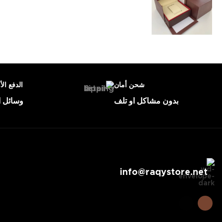
شحن أمان
الدفع الأ
بدون مشاكل او تلف
وسائل ا
info@raqystore.net