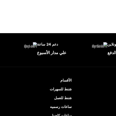
ونلاين
دعم 24 ساعة
لدفع
علي مدار الأسبوع
الأقسام
شنط للسهرات
شنط للعمل
ساعات رسميه
ساعات كاجول