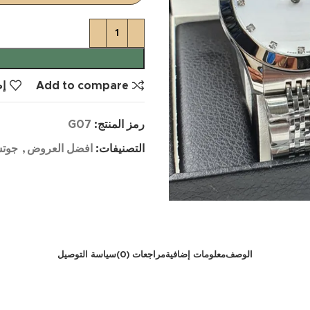
Add to compare
إض
رمز المنتج:
G07
التصنيفات:
افضل العروض
,
جوتش
الوصف
معلومات إضافية
مراجعات (0)
سياسة التوصيل