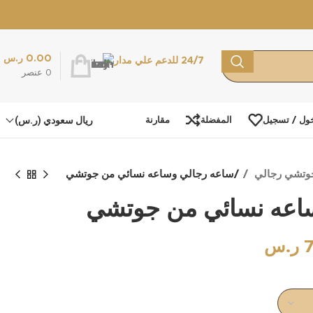
0.00
ر.س
24/7 للدعم علي مدار
0
عنصر
ريال سعودي (ر.س)
ول / تسجيل
المفضلة
مقارنة
وتشي رجالي
ساعه رجالي وساعه نسائي من جوتشي
اعه نسائي من جوتشي
ر.س