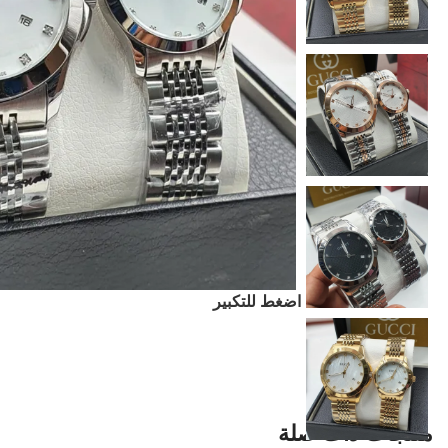
اضغط للتكبير
منتجات ذات صلة