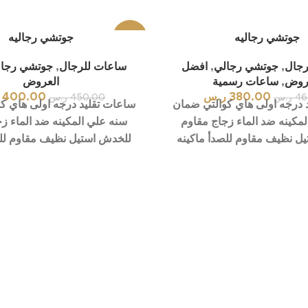
جوتشي رجاليه
-11%
جوتشي رجاليه
رجال
,
جوتشي رجالي
,
افضل
ساعات للرجال
,
جوتشي رجا
روض
,
ساعات رسمية
العروض
380.00
ر.س
400.00
46
ر.س
450.00
ر.س
 درجه اولى هاي كوالتي ضمان
ساعات تقليد درجه اولى هاي ك
مكينه ضد الماء زجاج مقاوم
سنه علي المكينه ضد الماء ز
ل نظيف مقاوم للصدأ ماكينه
للخدش استيل نظيف مقاوم للص