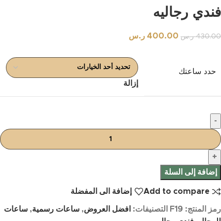
فندي رجاليه
400.00
ر.س
430.00
ر.س
حدد ساعتك
إزالة
إضافة إلى السلة
Add to compare
إضافة الى المفضلة
رمز المنتج:
F19
التصنيفات:
افضل العروض
,
ساعات رسمية
,
ساعات