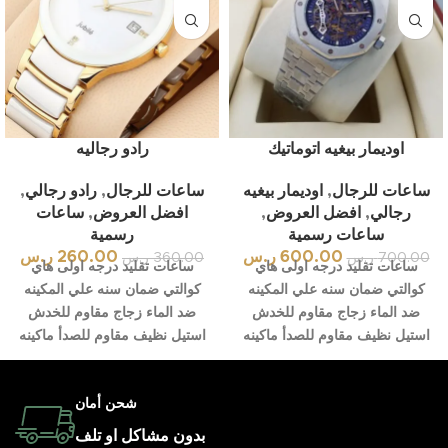
اوديمار بيغيه اتوماتيك
رادو رجاليه
ساعات للرجال
,
اوديمار بيغيه
ساعات للرجال
,
رادو رجالي
,
رجالي
,
افضل العروض
,
افضل العروض
,
ساعات
ساعات رسمية
رسمية
600.00
ر.س
260.00
ر.س
700.00
ر.س
360.00
ر.س
ساعات تقليد درجه اولى هاي
ساعات تقليد درجه اولى هاي
كوالتي ضمان سنه علي المكينه
كوالتي ضمان سنه علي المكينه
ضد الماء زجاج مقاوم للخدش
ضد الماء زجاج مقاوم للخدش
استيل نظيف مقاوم للصدأ ماكينه
استيل نظيف مقاوم للصدأ ماكينه
شحن أمان
بدون مشاكل او تلف