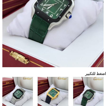
اضغط للتكبير