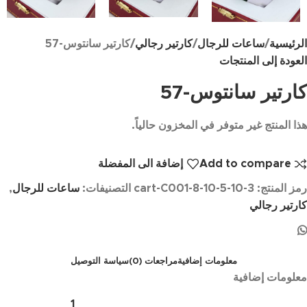
الرئيسية
ساعات للرجال
كارتير رجالي
كارتير سانتوس-57
العودة إلى المنتجات
كارتير سانتوس-57
هذا المنتج غير متوفر في المخزون حالياً.
Add to compare
إضافة الى المفضلة
رمز المنتج:
cart-C001-8-10-5-10-3
التصنيفات:
ساعات للرجال
,
كارتير رجالي
معلومات إضافية
مراجعات (0)
سياسة التوصيل
معلومات إضافية
1