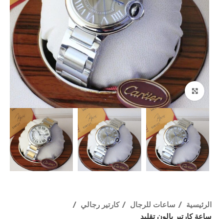
اضغط للتكبير
الرئيسية
ساعات للرجال
كارتير رجالي
ساعة كارتير بالون تقليد