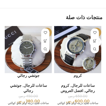
منتجات ذات صلة
%
-16%
-8%
بيعت كل
ها
كروم
جوتشي رجالي
ساعات للرجال
,
كروم
ساعات للرجال
,
جوتشي
رجالي
,
افضل العروض
رجالي
650.00
ر.س
450.00
ر.س
600.00
ر.س
380.00
ر.س
ساعات تقليد درجه اولى هاي كوالتي
ساعات تقليد درجه اولى هاي كوالتي