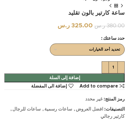
ساعة كارتير بالون تقليد
325.00
ر.س
380.00
ر.س
حدد ساعتك
إضافة إلى السلة
Add to compare
إضافة الى المفضلة
رمز المنتج:
غير محدد
التصنيفات:
افضل العروض
,
ساعات رسمية
,
ساعات للرجال
,
كارتير رجالي