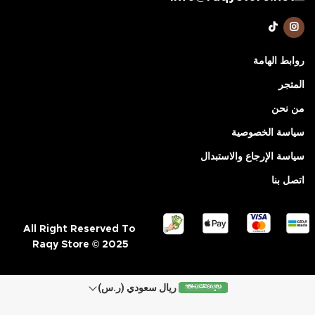
روابط الهامة
المتجر
من نحن
سياسة الخصوصية
سياسة الإرجاع والاستبدال
اتصل بنا
All Right Reserved To
Raqy Store © 2025
ريال سعودي (ر.س)