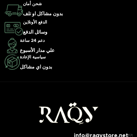
شحن أمان
بدون مشاكل او تلف
الدفع الأونلاين
وسائل الدفع
دعم 24 ساعة
علي مدار الأسبوع
سياسية الإعادة
بدون اي مشاكل
info@raqystore.net