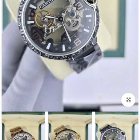
اضغط للتكبير