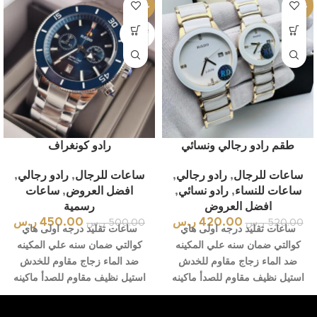
-10%
-19%
بيعت كل
ها
طقم رادو رجالي ونسائي
رادو كونغراف
ساعات للرجال
,
رادو رجالي
,
ساعات للرجال
,
رادو رجالي
,
ساعات للنساء
,
رادو نسائي
,
افضل العروض
,
ساعات
افضل العروض
رسمية
420.00
ر.س
450.00
ر.س
520.00
ر.س
500.00
ر.س
ساعات تقليد درجه اولى هاي
ساعات تقليد درجه اولى هاي
كوالتي ضمان سنه علي المكينه
كوالتي ضمان سنه علي المكينه
ضد الماء زجاج مقاوم للخدش
ضد الماء زجاج مقاوم للخدش
استيل نظيف مقاوم للصدأ ماكينه
استيل نظيف مقاوم للصدأ ماكينه