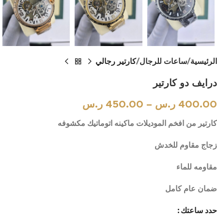
الرئيسية
ساعات للرجال
كارتير رجالي
درايف دو كارتير
400.00
ر.س
–
450.00
ر.س
كارتير من افخم الموديلات ماكينه اتوماتيك مكشوفه
زجاج مقاوم للخدش
مقاومه للماء
ضمان عام كامل
حدد ساعتك