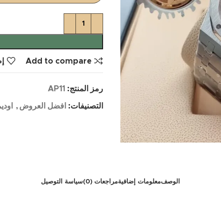
Add to compare
إض
رمز المنتج:
AP11
التصنيفات:
افضل العروض
,
اودي
الوصف
معلومات إضافية
مراجعات (0)
سياسة التوصيل