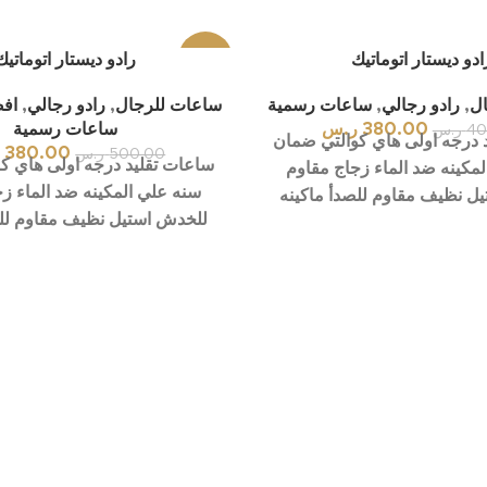
ادو ديستار اتوماتيك
-24%
رادو ديستار اتوماتيك
ل
,
رادو رجالي
,
ساعات رسمية
ساعات للرجال
,
رادو رجالي
,
اف
بيعت ك
لها
380.00
ر.س
ساعات رسمية
40
ر.س
 درجه اولى هاي كوالتي ضمان
380.00
ر
500.00
ر.س
ساعات تقليد درجه اولى هاي ك
مكينه ضد الماء زجاج مقاوم
سنه علي المكينه ضد الماء ز
ل نظيف مقاوم للصدأ ماكينه
للخدش استيل نظيف مقاوم للص