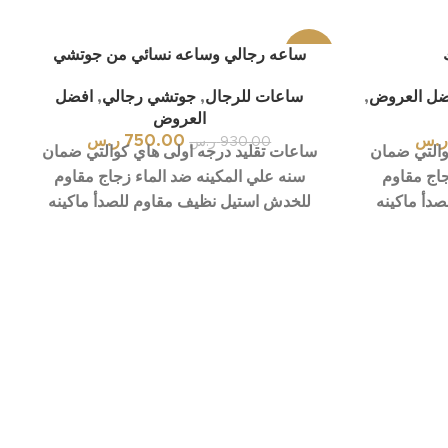
-19%
ساعه رجالي وساعه نسائي من جوتشي
ضل العروض
,
ساعات للرجال
,
جوتشي رجالي
,
افضل
العروض
.س
750.00
ر.س
930.00
ر.س
والتي ضمان
ساعات تقليد درجه اولى هاي كوالتي ضمان
جاج مقاوم
سنه علي المكينه ضد الماء زجاج مقاوم
دأ ماكينه
للخدش استيل نظيف مقاوم للصدأ ماكينه