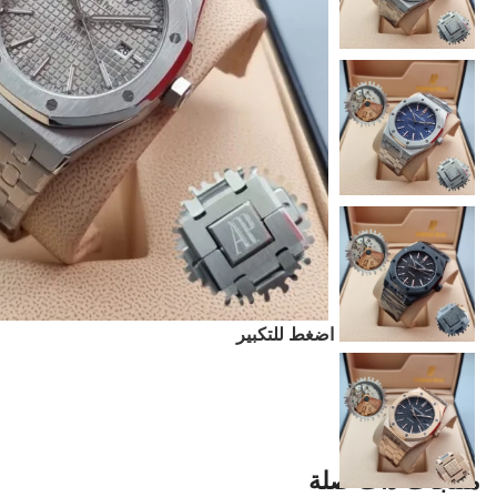
اضغط للتكبير
منتجات ذات صلة