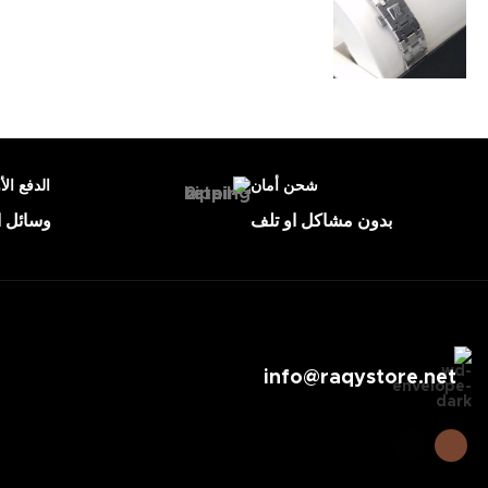
شحن أمان
الدفع الأ
بدون مشاكل او تلف
وسائل ا
info@raqystore.net