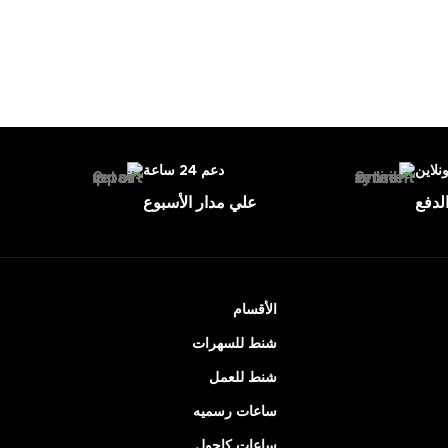
ونلاين
دعم 24 ساعة
لدفع
علي مدار الأسبوع
الأقسام
شنط للسهرات
شنط للعمل
ساعات رسميه
ساعات كاجول