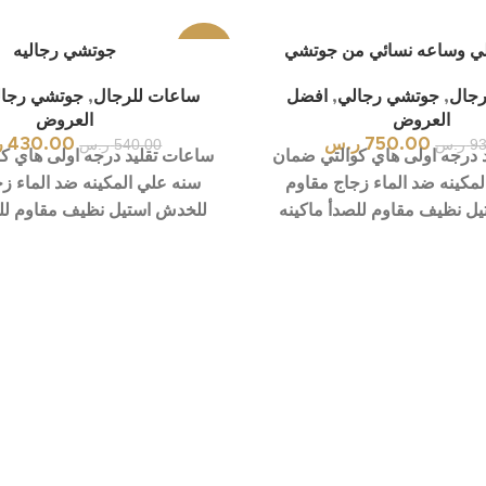
ي وساعه نسائي من جوتشي
-20%
جوتشي رجاليه
رجال
,
جوتشي رجالي
,
افضل
ساعات للرجال
,
جوتشي رجا
العروض
العروض
93
ر.س
750.00
ر.س
540.00
ر.س
430.00
ر
 درجه اولى هاي كوالتي ضمان
ساعات تقليد درجه اولى هاي ك
مكينه ضد الماء زجاج مقاوم
سنه علي المكينه ضد الماء ز
ل نظيف مقاوم للصدأ ماكينه
للخدش استيل نظيف مقاوم للص