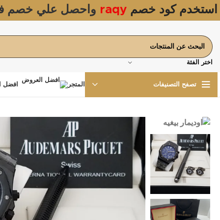
استخدم كود خصم
raqy
واحصل علي خصم ف
اختر الفئة
المتجر
افضل ا
تصفح التصنيفات