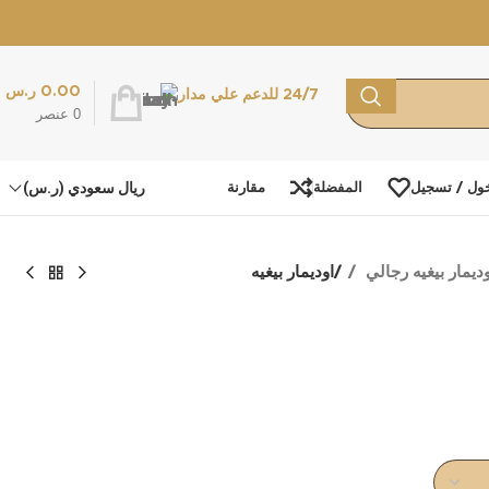
0.00
ر.س
24/7 للدعم علي مدار
0
عنصر
ريال سعودي (ر.س)
ول / تسجيل
المفضلة
مقارنة
وديمار بيغيه رجالي
اوديمار بيغيه