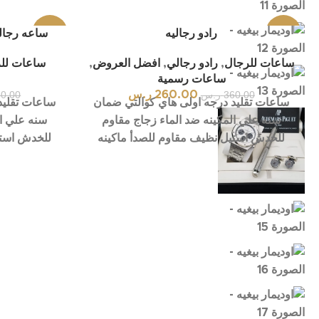
-28%
رادو رجاليه
-19%
ساعه رجال
ساعات للرجال
,
رادو رجالي
,
افضل العروض
,
ساعات لل
ساعات رسمية
360.00
ر.س
260.00
ر.س
0.00
ساعات تقليد درجه اولى هاي كوالتي ضمان
ساعات تقليد
سنه علي المكينه ضد الماء زجاج مقاوم
سنه علي ال
للخدش استيل نظيف مقاوم للصدأ ماكينه
للخدش استي