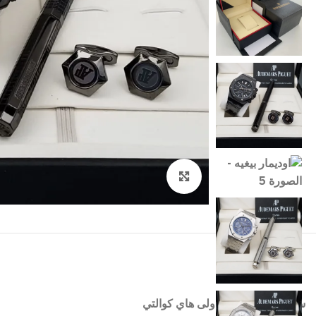
اضغط للتكبير
ساعات تقليد درجه اولى هاي كوالتي