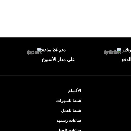
ونلاين
دعم 24 ساعة
لدفع
علي مدار الأسبوع
الأقسام
شنط للسهرات
شنط للعمل
ساعات رسميه
ساعات كاجول