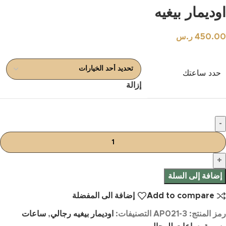
اوديمار بيغيه
450.00
ر.س
حدد ساعتك
إزالة
إضافة إلى السلة
Add to compare
إضافة الى المفضلة
رمز المنتج:
AP021-3
التصنيفات:
اوديمار بيغيه رجالي
,
ساعات