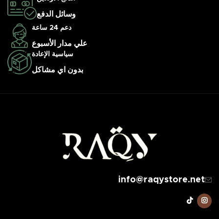
وسائل الدفع
دعم 24 ساعة
علي مدار الأسبوع
سياسية الإعادة
بدون اي مشاكل
info@raqystore.net