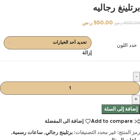
برتلينغ رجاليه
550.00
ر.س
600.00
ر.س
حدد اللون
إزالة
إضافة إلى السلة
Add to compare
إضافة الى المفضلة
رمز المنتج:
غير محدد
التصنيفات:
برتلينج رجالي
,
ساعات رسمية
,