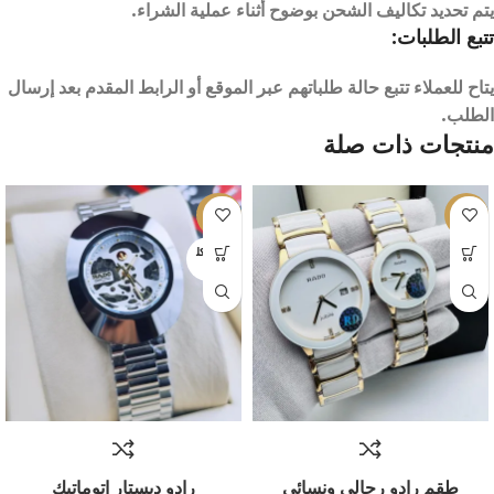
يتم تحديد تكاليف الشحن بوضوح أثناء عملية الشراء.
تتبع الطلبات:
يتاح للعملاء تتبع حالة طلباتهم عبر الموقع أو الرابط المقدم بعد إرسال
الطلب.
منتجات ذات صلة
-24%
-19%
بيعت كل
ها
طقم رادو رجالي ونسائي
رادو ديستار اتوماتيك