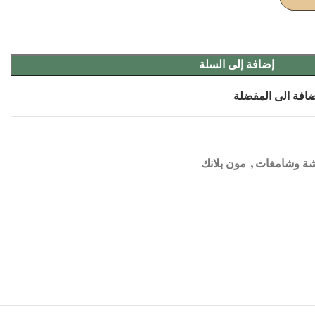
إضافة إلى السلة
افة الى المفضلة
ة وشامغات
,
مون بلانك