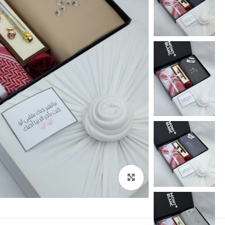
اضغط للتكبير