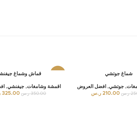
شماغ جوتشي
-7%
قماش وشماغ جيفنش
مغات
,
جوتشي
,
افضل العروض
اقمشة وشامغات
,
جيفنشي
,
اف
210.00
ر.س
325.00
ر
25
ر.س
350.00
ر.س