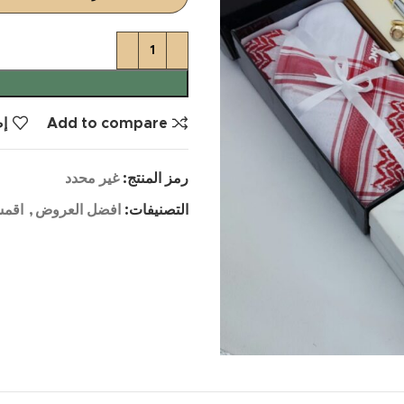
Add to compare
إض
رمز المنتج:
غير محدد
التصنيفات:
افضل العروض
,
اقمش