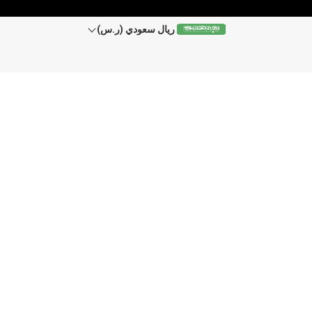
ريال سعودي (ر.س)