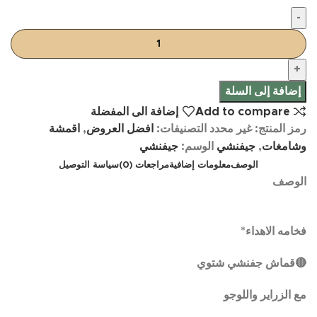
إضافة إلى السلة
Add to compare
إضافة الى المفضلة
رمز المنتج:
غير محدد
التصنيفات:
افضل العروض
,
اقمشة
وشامغات
,
جيفنشي
الوسم:
جيفنشي
الوصف
معلومات إضافية
مراجعات (0)
سياسة التوصيل
الوصف
فخامه الاهداء*
🔴قماش جفنشي شتوي
مع الزراير واللوجو