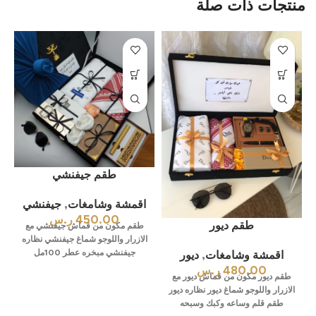
منتجات ذات صلة
%
طقم جيفنشي
اقمشة وشامغات
,
جيفنشي
450.00
ر.س
طقم ديور
طقم مكون من قماش جيفنشي مع
الازرار واللوجو شماغ جيفنشي نظاره
جيفنشي مبخره عطر 100مل
اقمشة وشامغات
,
ديور
480.00
ر.س
طقم ديور مكون من قماش ديور مع
الازرار واللوجو شماغ ديور نظاره ديور
طقم قلم وساعه وكبك وسبحه