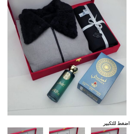
اضغط للتكبير