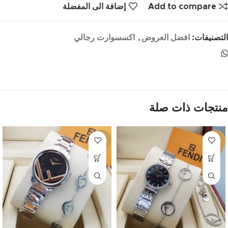
Add to compare
إضافة الى المفضلة
التصنيفات:
افضل العروض
,
اكسسوارت رجالي
منتجات ذات صلة
-17%
-15%