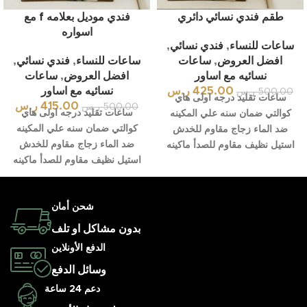
طقم فندي نسائي دائري
فندي موديل بعلامه f مع
اسواره
ساعات للنساء
,
فندي نسائي
,
افضل العروض
,
ساعات
ساعات للنساء
,
فندي نسائي
,
نسائيه مع اساور
افضل العروض
,
ساعات
425.00
ر.س
نسائيه مع اساور
500.00
ر.س
ساعات تقليد درجه اولى هاي
415.00
ر.س
500.00
ر.س
ساعات تقليد درجه اولى هاي
كوالتي ضمان سنه علي المكينه
كوالتي ضمان سنه علي المكينه
ضد الماء زجاج مقاوم للخدش
ضد الماء زجاج مقاوم للخدش
استيل نظيف مقاوم للصدأ ماكينه
استيل نظيف مقاوم للصدأ ماكينه
شحن أمان
بدون مشاكل او تلف
الدفع الأونلاين
وسائل الدفع
دعم 24 ساعة