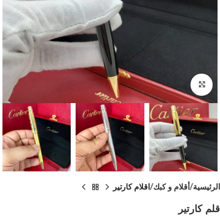
اضغط للتكبير
الرئيسية
أقلام و كبك
اقلام كارتير
قلم كارتير