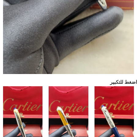
اضغط للتكبير