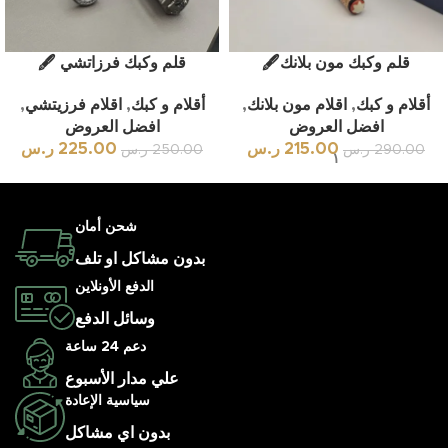
قلم وكبك مون بلانك🖋
قلم وكبك فرزاتشي 🖋
أقلام و كبك
,
اقلام مون بلانك
,
أقلام و كبك
,
اقلام فرزيتشي
,
افضل العروض
افضل العروض
215.00
ر.س
225.00
ر.س
290.00
ر.س
250.00
ر.س
١
شحن أمان
بدون مشاكل او تلف
الدفع الأونلاين
وسائل الدفع
دعم 24 ساعة
علي مدار الأسبوع
سياسية الإعادة
بدون اي مشاكل