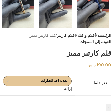
الرئيسية
أقلام و كبك
اقلام كارتير
قلم كارتير مميز
العودة إلى المنتجات
قلم كارتير مميز
190.00
ر.س
اختر قلمك
إزالة