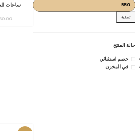
ساعات للن
تصفية
50.00
حالة المنتج
خصم استثنائي
في المخزن
-10%