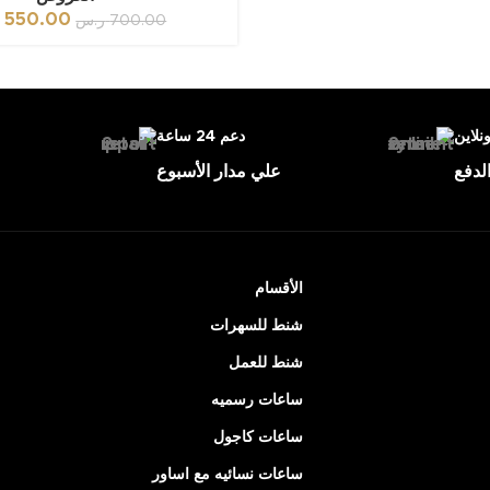
550.00
ر
700.00
ر.س
ونلاين
دعم 24 ساعة
لدفع
علي مدار الأسبوع
الأقسام
شنط للسهرات
شنط للعمل
ساعات رسميه
ساعات كاجول
ساعات نسائيه مع اساور