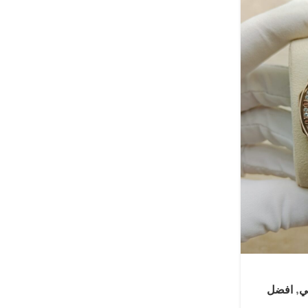
ي
,
افضل