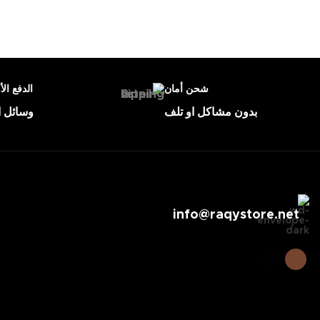
شحن أمان
الدفع الأ
بدون مشاكل او تلف
وسائل ا
info@raqystore.net