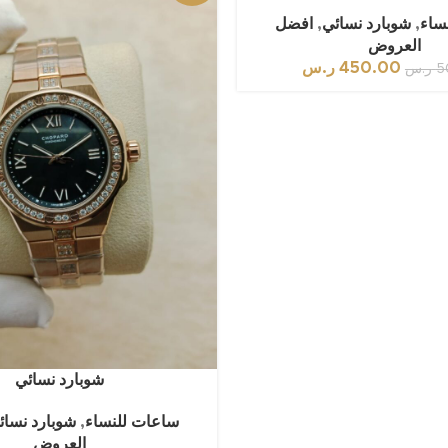
ساء
,
شوبارد نسائي
,
افضل
العروض
450.00
ر.س
5
ر.س
شوبارد نسائي
ساعات للنساء
,
شوبارد نسائ
العروض