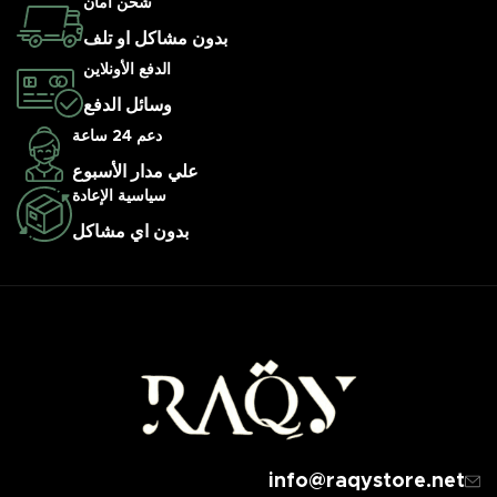
شحن أمان
بدون مشاكل او تلف
الدفع الأونلاين
وسائل الدفع
دعم 24 ساعة
علي مدار الأسبوع
سياسية الإعادة
بدون اي مشاكل
info@raqystore.net