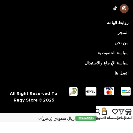
روابط الهامة
المتجر
من نحن
سياسة الخصوصية
سياسة الإرجاع والاستبدال
اتصل بنا
All Right Reserved To
Raqy Store © 2025
0
ريال سعودي (ر.س)
المتجر
الفلاتر
المفضلة
سلة التسوق
حسابي