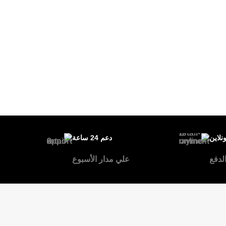
ونلاين
دعم 24 ساعة
لدفع
علي مدار الأسبوع